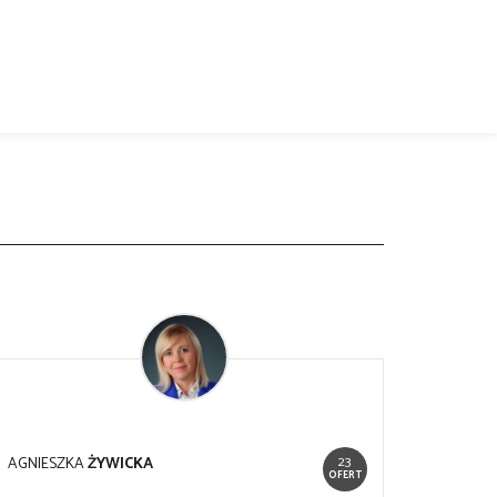
23
AGNIESZKA
ŻYWICKA
OFERT