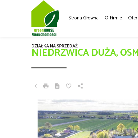
Strona Główna
O Firmie
Ofer
DZIAŁKA NA SPRZEDAŻ
NIEDRZWICA DUŻA, OS