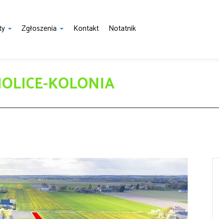
ty
Zgłoszenia
Kontakt
Notatnik
MOLICE-KOLONIA