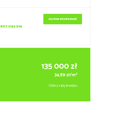
zostaw wiadomość
607 093 514
135 000 zł
2
34,89 zł/m
Oblicz ratę kredytu