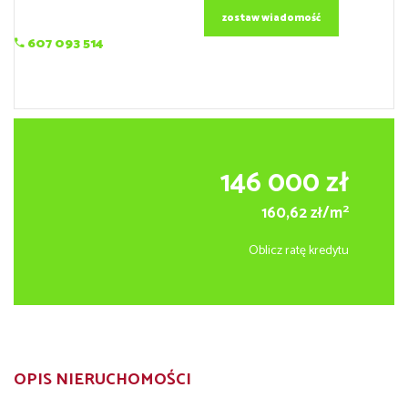
zostaw wiadomość
607 093 514
146 000 zł
2
160,62 zł/m
Oblicz ratę kredytu
OPIS NIERUCHOMOŚCI