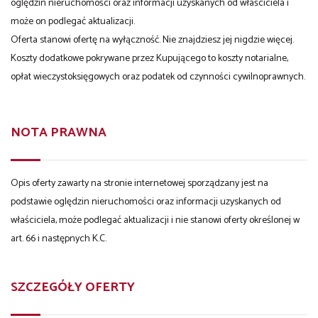
oględzin nieruchomości oraz informacji uzyskanych od właściciela i
może on podlegać aktualizacji.
Oferta stanowi ofertę na wyłączność. Nie znajdziesz jej nigdzie więcej.
Koszty dodatkowe pokrywane przez Kupującego to koszty notarialne,
opłat wieczystoksięgowych oraz podatek od czynności cywilnoprawnych.
NOTA PRAWNA
Opis oferty zawarty na stronie internetowej sporządzany jest na
podstawie oględzin nieruchomości oraz informacji uzyskanych od
właściciela, może podlegać aktualizacji i nie stanowi oferty określonej w
art. 66 i następnych K.C.
SZCZEGÓŁY OFERTY