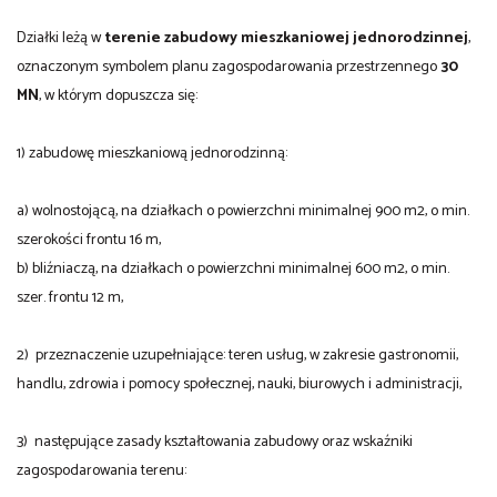
Działki leżą w
terenie zabudowy mieszkaniowej jednorodzinnej
,
oznaczonym symbolem planu zagospodarowania przestrzennego
30
MN
, w którym dopuszcza się:
1) zabudowę mieszkaniową jednorodzinną:
a) wolnostojącą, na działkach o powierzchni minimalnej 900 m2, o min.
szerokości frontu 16 m,
b) bliźniaczą, na działkach o powierzchni minimalnej 600 m2, o min.
szer. frontu 12 m,
2) przeznaczenie uzupełniające: teren usług, w zakresie gastronomii,
handlu, zdrowia i pomocy społecznej, nauki, biurowych i administracji,
3) następujące zasady kształtowania zabudowy oraz wskaźniki
zagospodarowania terenu: