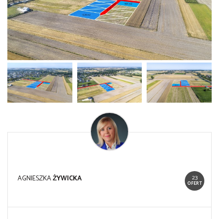
23
AGNIESZKA
ŻYWICKA
OFERT