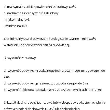
a) maksymalny udział powierzchni zabudowy: 40%;
b) nadziemna intensywność zabudowy:
- maksymalna: 0,6,
- minimalna: 0,01;
4) minimalny udział powierzchni biologicznie czynnej - min. 40%
w stosunku do powierzchni działki budowlanej;
5) wysokość zabudowy:
a) wysokość budynku mieszkalnego jednorodzinnego, usługowego - do
9 m,
b) wysokość budynku garażowego, gospodarczego - do 6 m,
c) wysokość obiektów budowlanych, z zastrzeżeniem lit. a, b - do 3,5 m;
6) kształt dachu: dachy jedno, dwu lub wielospadowe o kącie nachylenia
głównych połaci dachowych 15°-45° lub dachy płaskie;