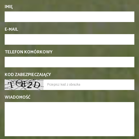
IMIĘ
E-MAIL
TELEFON KOMÓRKOWY
KOD ZABEZPIECZAJĄCY
WIADOMOŚĆ